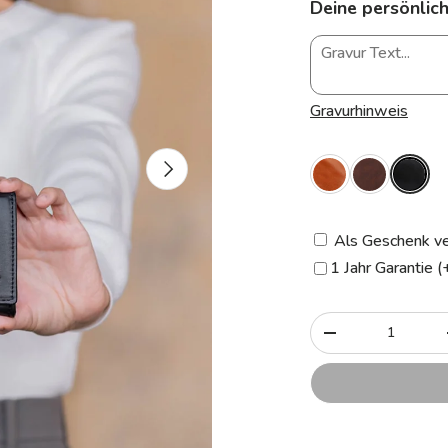
Deine persönlich
Gravurhinweis
Nächste
Als Geschenk ve
1 Jahr Garantie (
Anzahl
-