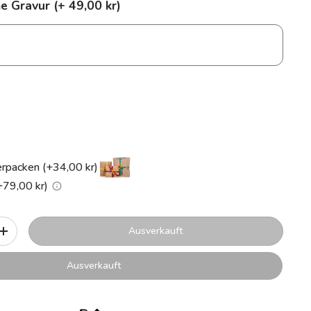
e Gravur (+ 49,00 kr)
rpacken (+34,00 kr)
+79,00 kr)
Ausverkauft
+
Ausverkauft