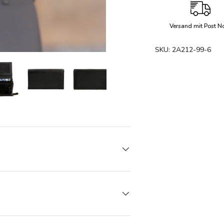
Versand mit Post N
SKU:
2A212-99-6
den
rieansicht laden
Bild 8 in Galerieansicht laden
Bild 8 in Galerieansicht laden
Bild 8 in Galerieansicht laden
Bild 8 in Galerieansicht l