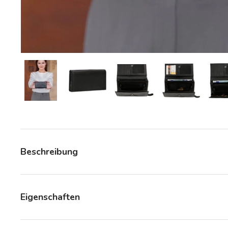
Bild 8 in Galerieansicht laden
Bild 8 in Galerieansicht laden
Bild 8 in Galerieansicht la
Bild 8 in Gale
Beschreibung
Eigenschaften