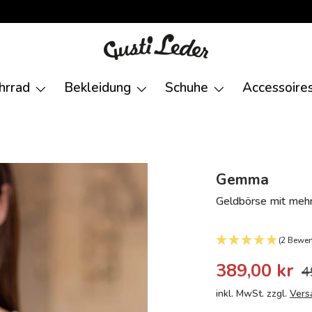
hrrad
Bekleidung
Schuhe
Accessoire
Gemma
Geldbörse mit mehr
(2 Bewer
389,00 kr
4
inkl. MwSt. zzgl.
Vers