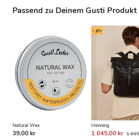
Passend zu Deinem Gusti Produk
- 37%
Natural Wax
Henning
39,00 kr
1 045,00 kr
1 669