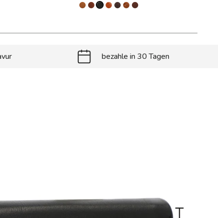
avur
bezahle in 30 Tagen