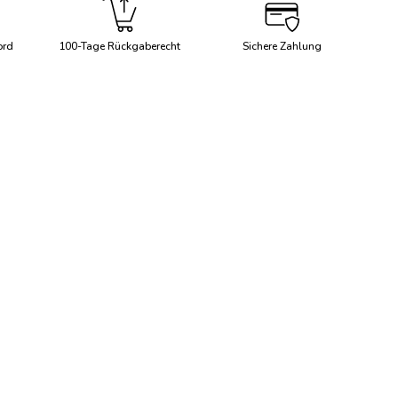
ord
100-Tage Rückgaberecht
Sichere Zahlung
aden