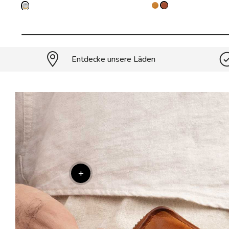
Entdecke unsere Läden
+