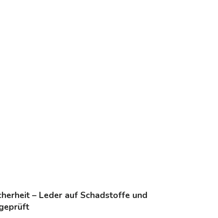
icherheit – Leder auf Schadstoffe und
 geprüft