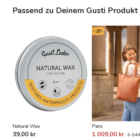
Passend zu Deinem Gusti Produkt
- 12%
Natural Wax
Paris
39,00 kr
1 009,00 kr
1 144