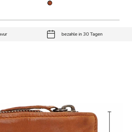
avur
bezahle in 30 Tagen