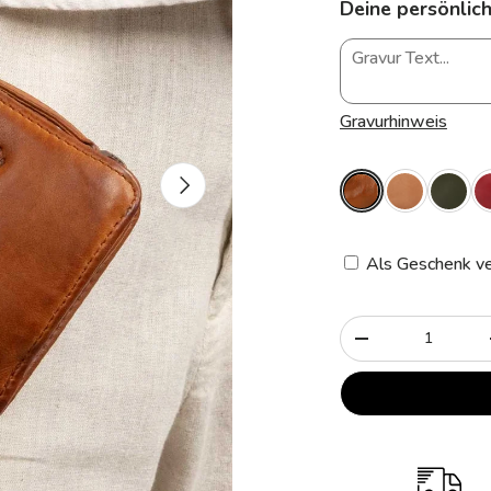
Deine persönlich
Gravurhinweis
Nächste
Als Geschenk ve
Anzahl
-