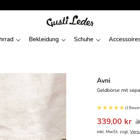
hrrad
Bekleidung
Schuhe
Accessoire
Avni
Geldbörse mit sep
(1 Bewer
339,00 kr
3
inkl. MwSt. zzgl.
Vers