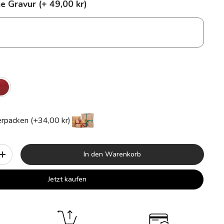
e Gravur (+ 49,00 kr)
rpacken (+34,00 kr)
In den Warenkorb
+
Jetzt kaufen