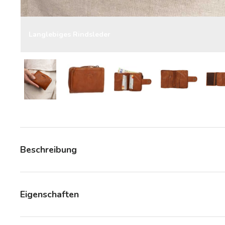
Langlebiges Rindsleder
Bild 8 in Galerieansicht laden
Bild 8 in Galerieansicht laden
Bild 8 in Galerieansicht la
Bild 8 in Gale
Beschreibung
Eigenschaften