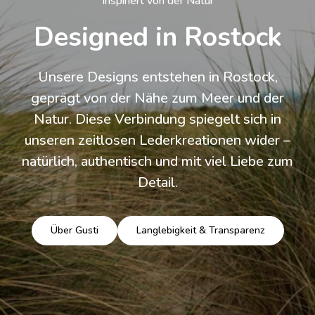
Inspiriert von der Natur
Designed in Rostock
Unsere Designs entstehen in Rostock,
geprägt von der Nähe zum Meer und der
Natur. Diese Verbindung spiegelt sich in
unseren zeitlosen Lederkreationen wider –
natürlich, authentisch und mit viel Liebe zum
Detail.
Über Gusti
Langlebigkeit & Transparenz