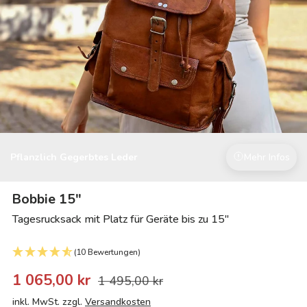
Pflanzlich Gegerbtes Leder
Mehr Infos
Bobbie 15"
Tagesrucksack mit Platz für Geräte bis zu 15"
(10 Bewertungen)
1 065,00 kr
1 495,00 kr
inkl. MwSt. zzgl.
Versandkosten