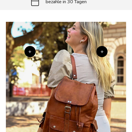
bezahle in 30 Tagen
+
+