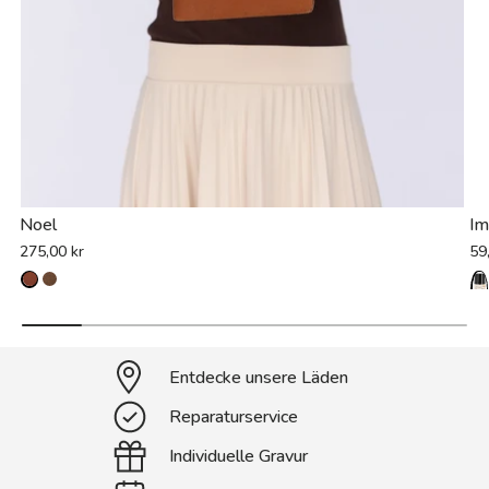
Noel
Im
275,00 kr
59
Entdecke unsere Läden
Reparaturservice
Individuelle Gravur