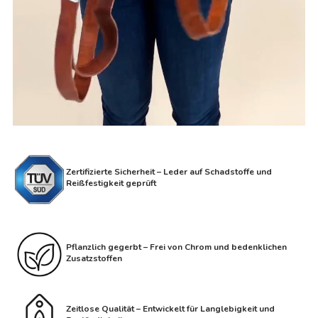
Zertifizierte Sicherheit – Leder auf Schadstoffe und
Reißfestigkeit geprüft
Pflanzlich gegerbt – Frei von Chrom und bedenklichen
Zusatzstoffen
Zeitlose Qualität – Entwickelt für Langlebigkeit und