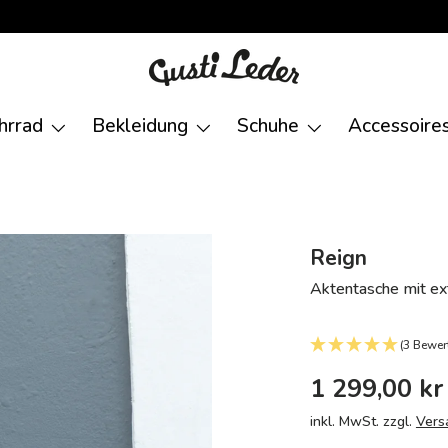
hrrad
Bekleidung
Schuhe
Accessoire
Reign
Aktentasche mit ex
(3 Bewer
1 299,00 kr
inkl. MwSt. zzgl.
Vers