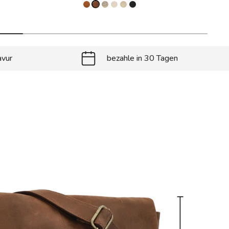
avur
bezahle in 30 Tagen