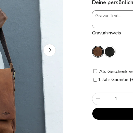
Deine persönlich
Gravurhinweis
Nächste
Als Geschenk ve
1 Jahr Garantie (
Anzahl
-