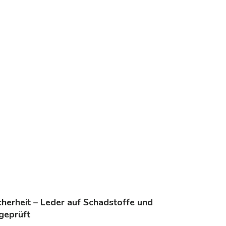
icherheit – Leder auf Schadstoffe und
 geprüft