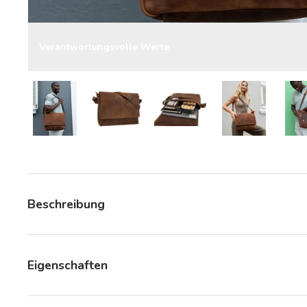
Verantwortungsvolle Werte
Bild 8 in Galerieansicht laden
Bild 8 in Galerieansicht laden
Bild 8 in Galerieansicht la
Bild 8 in Gale
Beschreibung
Eigenschaften