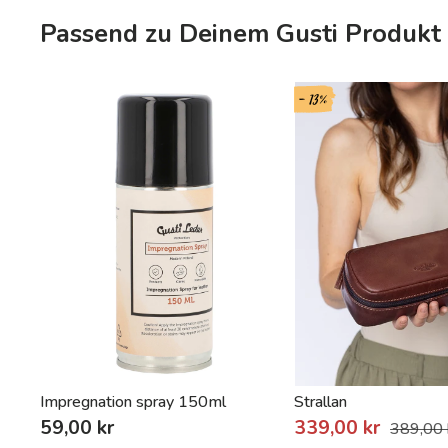
Passend zu Deinem Gusti Produkt
- 13%
Impregnation spray 150ml
Strallan
59,00 kr
339,00 kr
389,00 