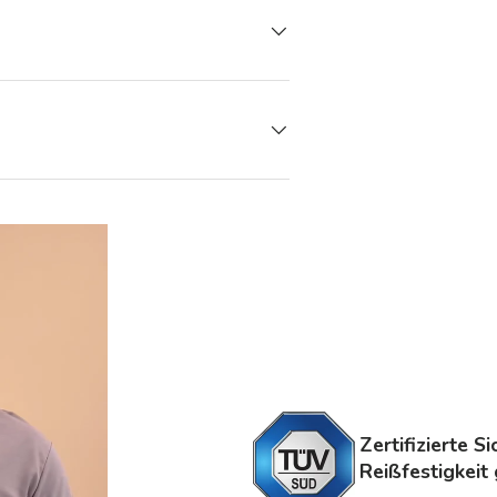
Zertifizierte S
Reißfestigkeit