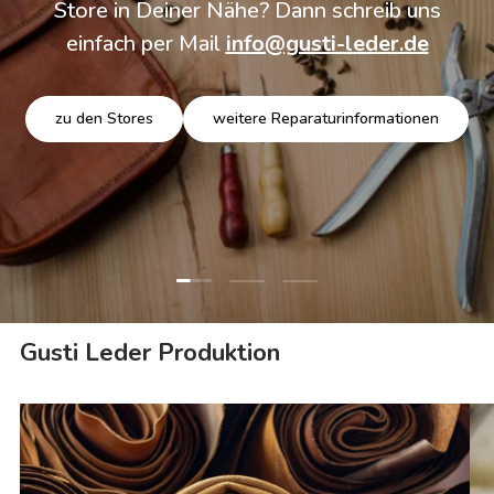
Store in Deiner Nähe? Dann schreib uns
einfach per Mail
info@gusti-leder.de
zu den Stores
weitere Reparaturinformationen
Folie laden 1 von 3
Folie laden 2 von 3
Folie laden 3 von 3
Gusti Leder Produktion