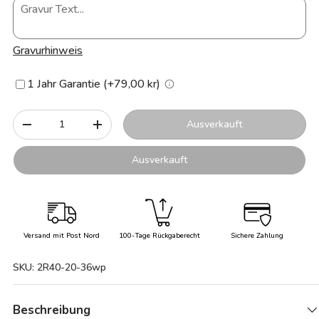
Gravurhinweis
1 Jahr Garantie (+79,00 kr)
Anzahl
Ausverkauft
-
+
Ausverkauft
Versand mit Post Nord
100-Tage Rückgaberecht
Sichere Zahlung
SKU:
2R40-20-36wp
Beschreibung