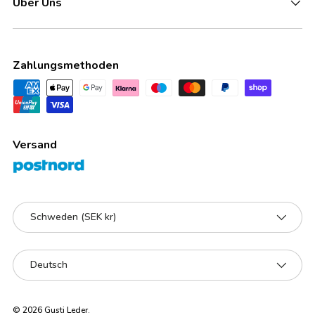
Über Uns
Zahlungsmethoden
Versand
Land/Region
Schweden (SEK kr)
Sprache
Deutsch
© 2026
Gusti Leder
.