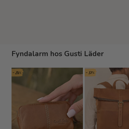
Fyndalarm hos Gusti Läder
- 26%
- 37%