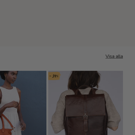
Visa alla
- 39%
- 35%