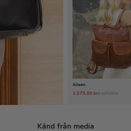
Aileen
1 275,00 kr
1 425,00 kr
Känd från media