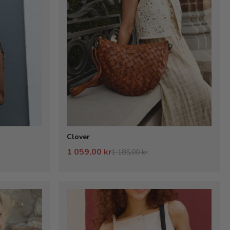
Clover
1 059,00 kr
1 185,00 kr