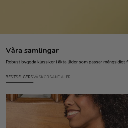
Våra samlingar
Robust byggda klassiker i äkta läder som passar mångsidigt för 
BESTSELGERS
VÄSKOR
SANDALER