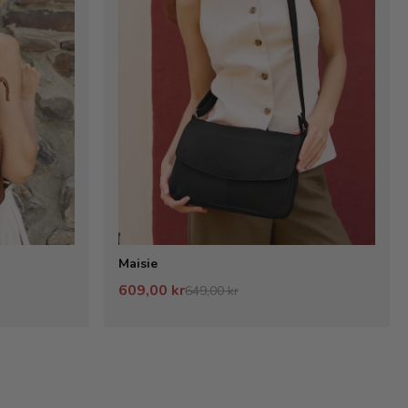
Maisie
609,00 kr
649,00 kr