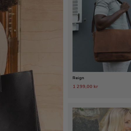
Reign
1 299,00 kr