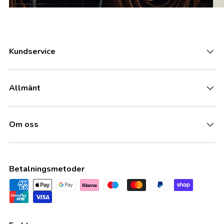
Kundservice
Allmänt
Om oss
Betalningsmetoder