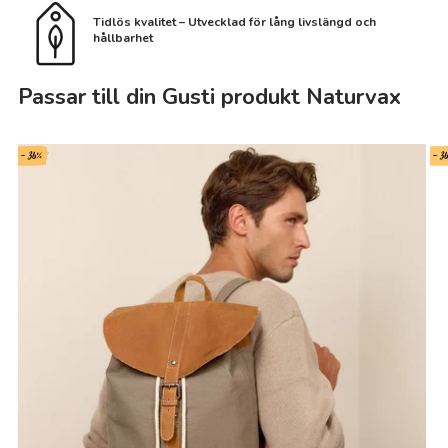
Tidlös kvalitet – Utvecklad för lång livslängd och
hållbarhet
Passar till din Gusti produkt Naturvax
- 36%
- 3