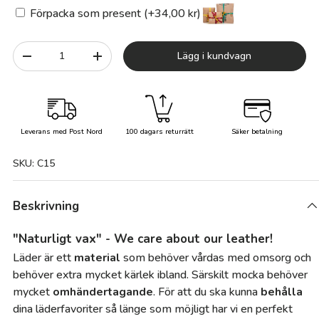
Förpacka som present (+34,00 kr)
Antal
Lägg i kundvagn
-
+
Leverans med Post Nord
100 dagars returrätt
Säker betalning
SKU:
C15
Beskrivning
"Naturligt vax" - We care about our leather!
Läder är ett
material
som behöver vårdas med omsorg och
behöver extra mycket kärlek ibland. Särskilt mocka behöver
mycket
omhändertagande
. För att du ska kunna
behålla
dina läderfavoriter så länge som möjligt har vi en perfekt