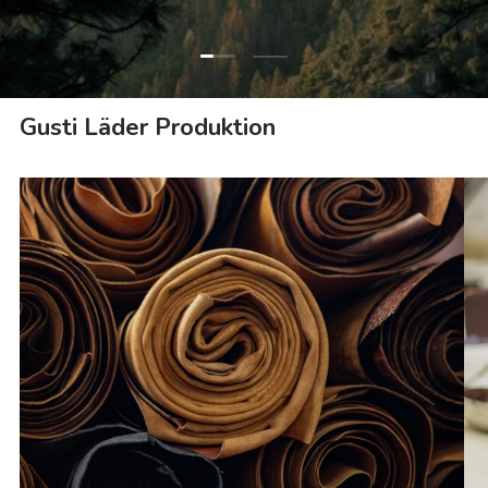
Ladda bild 1 av 2
Ladda bild 2 av 2
Gusti Läder Produktion