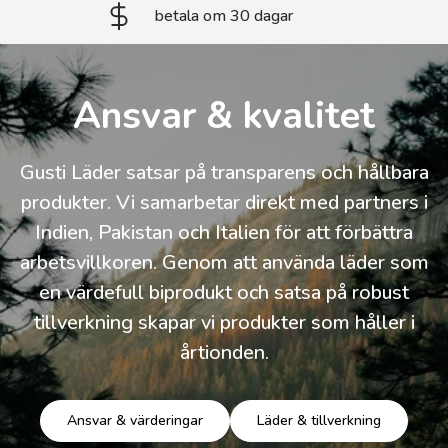
betala om 30 dagar
Ansvar & kvalitet
Gusti Läder satsar på transparens och hållbara
produkter. Vi samarbetar direkt med partners i
Indien, Pakistan och Italien för att förbättra
arbetsvillkoren. Genom att använda läder som
en värdefull biprodukt och satsa på robust
tillverkning skapar vi produkter som håller i
årtionden.
Ansvar & värderingar
Läder & tillverkning