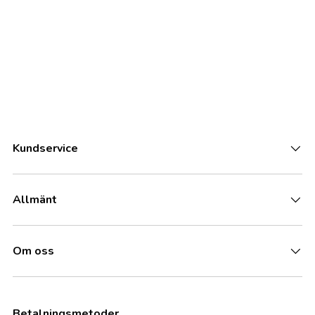
Kundservice
Allmänt
Om oss
Betalningsmetoder