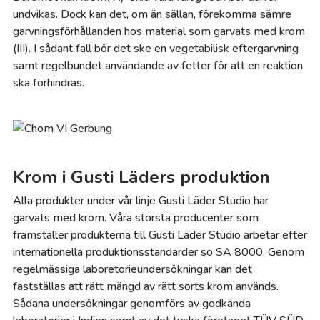
undvikas. Dock kan det, om än sällan, förekomma sämre
garvningsförhållanden hos material som garvats med krom
(III). I sådant fall bör det ske en vegetabilisk eftergarvning
samt regelbundet användande av fetter för att en reaktion
ska förhindras.
Krom i Gusti Läders produktion
Alla produkter under vår linje Gusti Läder Studio har
garvats med krom. Våra största producenter som
framställer produkterna till Gusti Läder Studio arbetar efter
internationella produktionsstandarder so SA 8000. Genom
regelmässiga laboretorieundersökningar kan det
fastställas att rätt mängd av rätt sorts krom används.
Sådana undersökningar genomförs av godkända