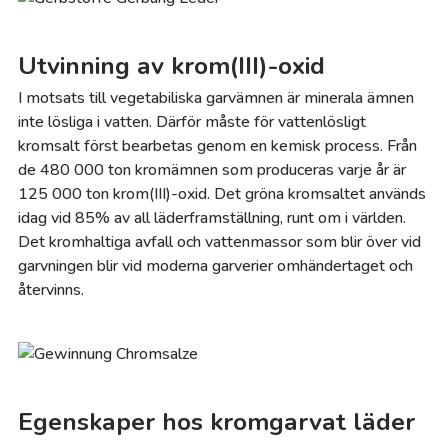
Utvinning av krom(III)-oxid
I motsats till vegetabiliska garvämnen är minerala ämnen
inte lösliga i vatten. Därför måste för vattenlösligt
kromsalt först bearbetas genom en kemisk process. Från
de 480 000 ton kromämnen som produceras varje år är
125 000 ton krom(III)-oxid. Det gröna kromsaltet används
idag vid 85% av all läderframställning, runt om i världen.
Det kromhaltiga avfall och vattenmassor som blir över vid
garvningen blir vid moderna garverier omhändertaget och
återvinns.
Egenskaper hos kromgarvat läder