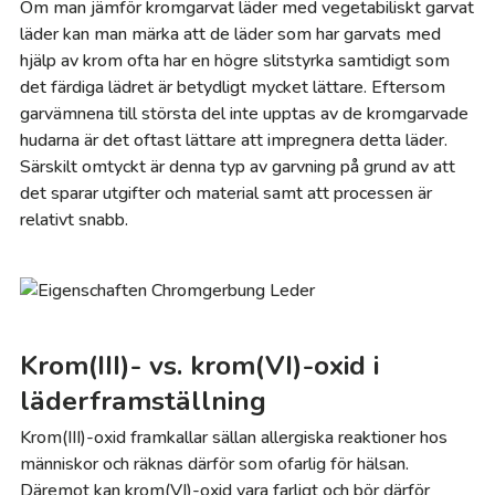
Om man jämför kromgarvat läder med vegetabiliskt garvat
läder kan man märka att de läder som har garvats med
hjälp av krom ofta har en högre slitstyrka samtidigt som
det färdiga lädret är betydligt mycket lättare. Eftersom
garvämnena till största del inte upptas av de kromgarvade
hudarna är det oftast lättare att impregnera detta läder.
Särskilt omtyckt är denna typ av garvning på grund av att
det sparar utgifter och material samt att processen är
relativt snabb.
Krom(III)- vs. krom(VI)-oxid i
läderframställning
Krom(III)-oxid framkallar sällan allergiska reaktioner hos
människor och räknas därför som ofarlig för hälsan.
Däremot kan krom(VI)-oxid vara farligt och bör därför