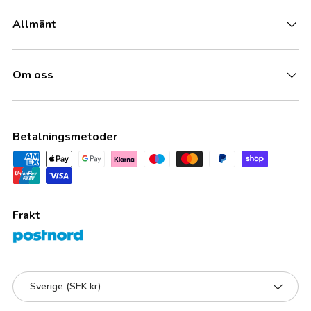
Allmänt
Om oss
Betalningsmetoder
Frakt
Land/Region
Sverige (SEK kr)