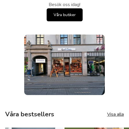
Besök oss idag!
Våra butiker
Våra bestsellers
Visa alla