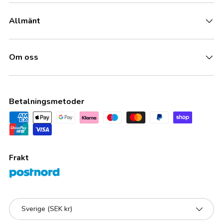
Allmänt
Om oss
Betalningsmetoder
Frakt
Land/Region
Sverige (SEK kr)