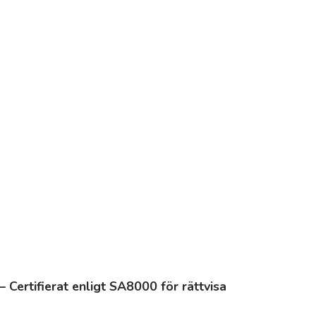
– Certifierat enligt SA8000 för rättvisa