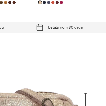
vyr
betala inom 30 dagar