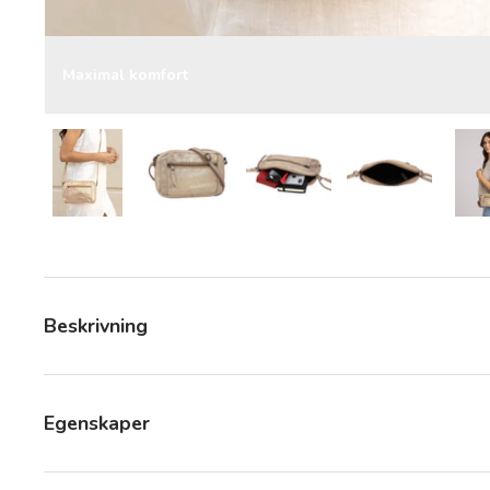
Maximal komfort
Ladda bild 5 i gallerivyn
Ladda bild 5 i gallerivyn
Ladda bild 5 i gallerivyn
Ladda bild 5 i
Beskrivning
Egenskaper