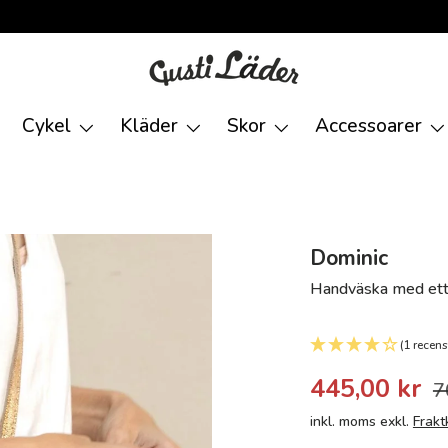
Cykel
Kläder
Skor
Accessoarer
Dominic
Handväska med ett 
(1 recens
445,00 kr
7
inkl. moms exkl.
Frakt