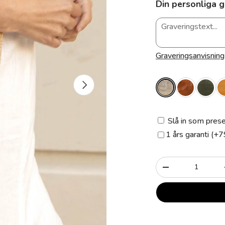
Din personliga g
Graveringsanvisning
Nästa
Slå in som prese
1 års garanti (+7
Antal
-