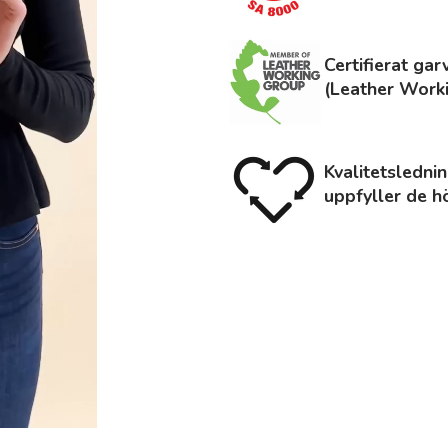
Certifierat gar
(Leather Work
Kvalitetslednin
uppfyller de hö