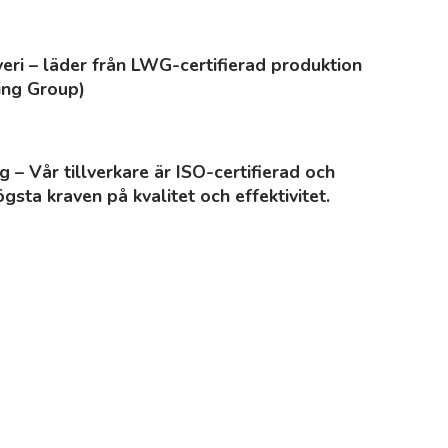
veri – läder från LWG-certifierad produktion
ing Group)
g – Vår tillverkare är ISO-certifierad och
gsta kraven på kvalitet och effektivitet.