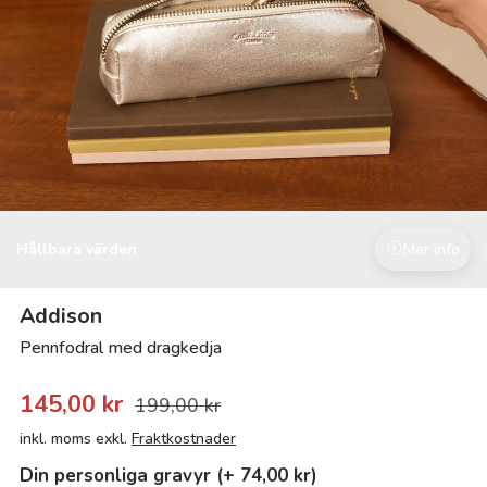
Hållbara värden
Mer info
Addison
Pennfodral med dragkedja
145,00 kr
199,00 kr
inkl. moms exkl.
Fraktkostnader
Din personliga gravyr (+ 74,00 kr)