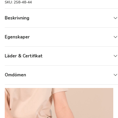
SKU:
2S8-48-44
Beskrivning
Egenskaper
Läder & Certifikat
Omdömen