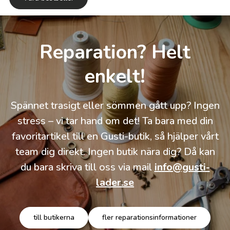
Reparation? Helt
enkelt!
Spännet trasigt eller sömmen gått upp? Ingen
stress – vi tar hand om det! Ta bara med din
favoritartikel till en Gusti-butik, så hjälper vårt
team dig direkt. Ingen butik nära dig? Då kan
du bara skriva till oss via mail
info@gusti-
lader.se
till butikerna
fler reparationsinformationer