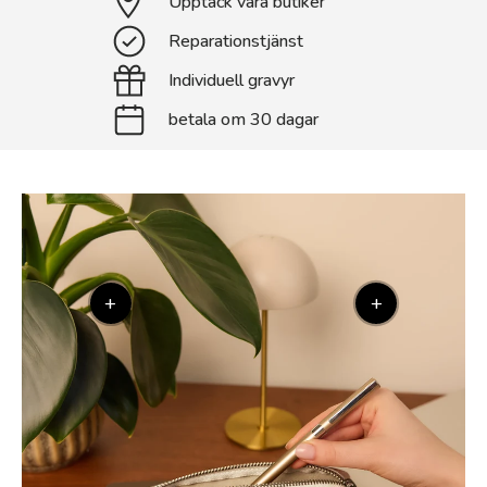
Upptäck våra butiker
Reparationstjänst
Individuell gravyr
betala om 30 dagar
+
+