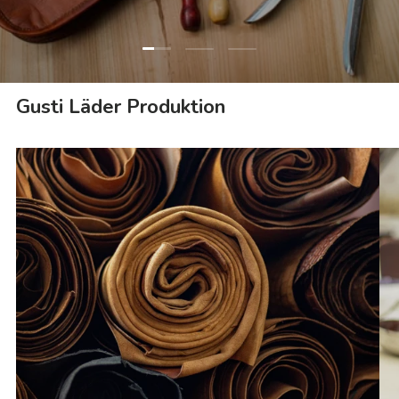
Ladda bild 1 av 3
Ladda bild 2 av 3
Ladda bild 3 av 3
Gusti Läder Produktion