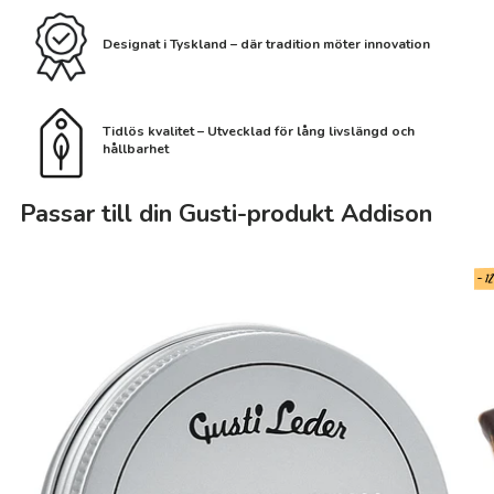
Designat i Tyskland – där tradition möter innovation
Tidlös kvalitet – Utvecklad för lång livslängd och
hållbarhet
Passar till din Gusti-produkt Addison
- 1