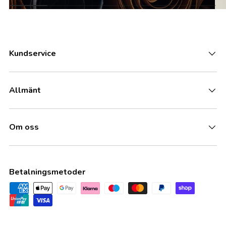
Kundservice
Allmänt
Om oss
Betalningsmetoder