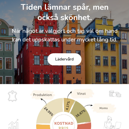
Tiden lämnar spår, men
också skönhet.
När något är välgjort och tas väl om hand
kan det uppskattas under mycket lång tid.
Lädervård