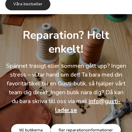
Våra bestseller
Reparation? Helt
enkelt!
Spännet trasigt eller sömmen gått upp? Ingen
stress – vi tar hand om det! Ta bara med din
favoritartikel till en Gusti-butik, så hjälper vårt
team dig direkt. Ingen butik nära dig? Då kan
du bara skriva till oss via mail
info@gusti-
lader.se
till butikerna
fler reparationsinformationer