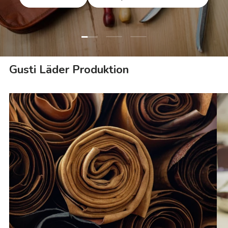
Ladda bild 1 av 3
Ladda bild 2 av 3
Ladda bild 3 av 3
Gusti Läder Produktion