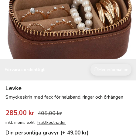
Förvaras ordentligt
Mer information
Levke
Smyckeskrin med fack för halsband, ringar och örhängen
285,00 kr
405,00 kr
inkl. moms exkl.
Fraktkostnader
Din personliga gravyr (+ 49,00 kr)