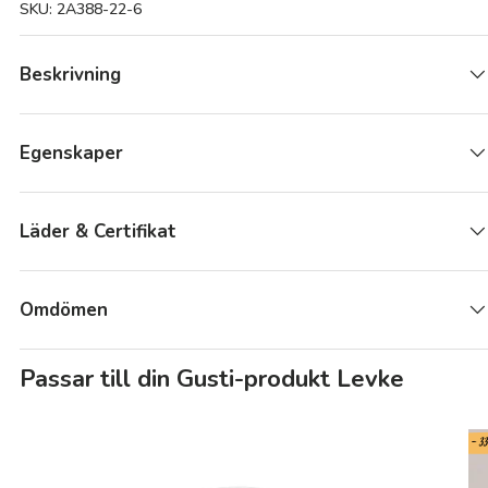
SKU:
2A388-22-6
Beskrivning
Egenskaper
Läder & Certifikat
Omdömen
Passar till din Gusti-produkt Levke
- 3