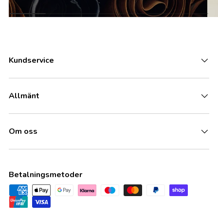
Kundservice
Allmänt
Om oss
Betalningsmetoder