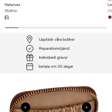
Naturvax
Le
39,00 kr
23
Upptäck våra butiker
Reparationstjänst
Individuell gravyr
betala om 30 dagar
+
+