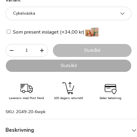
Variant
Cykelväska
Som present inslaget (+34,00 kr)
Antal
Slutsåld
-
+
Slutsåld
Leverans med Post Nord
100 dagars returrätt
Säker betalning
SKU:
2G49-20-6wpk
Beskrivning