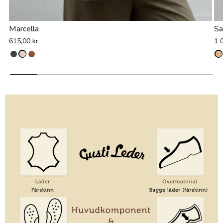
Marcella
Sa
615,00 kr
1 