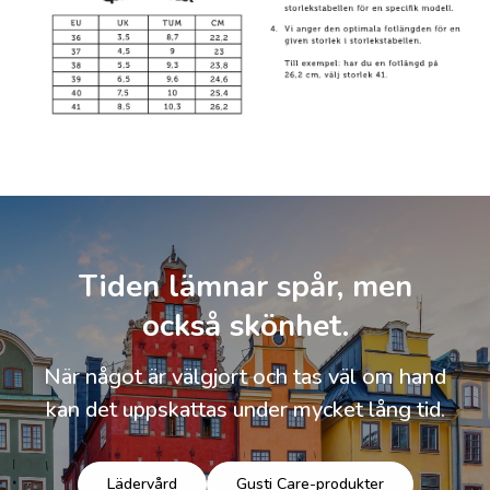
Tiden lämnar spår, men
också skönhet.
När något är välgjort och tas väl om hand
kan det uppskattas under mycket lång tid.
Lädervård
Gusti Care-produkter