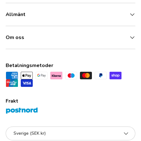
Allmänt
Om oss
Betalningsmetoder
Frakt
Land/Region
Sverige (SEK kr)