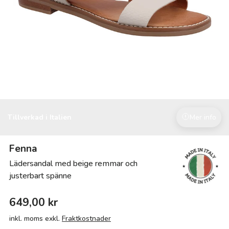
Tillverkad i Italien
Mer info
Fenna
Lädersandal med beige remmar och
justerbart spänne
649,00 kr
inkl. moms exkl.
Fraktkostnader