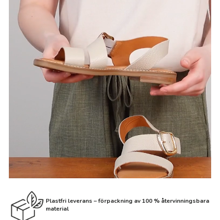
Plastfri leverans – förpackning av 100 % återvinningsbara
material